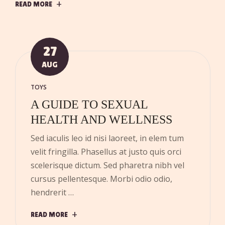
READ MORE
27
AUG
TOYS
A GUIDE TO SEXUAL
HEALTH AND WELLNESS
Sed iaculis leo id nisi laoreet, in elem tum
velit fringilla. Phasellus at justo quis orci
scelerisque dictum. Sed pharetra nibh vel
cursus pellentesque. Morbi odio odio,
hendrerit …
READ MORE