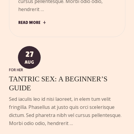
cursus pellentesque. Morbi odio odio,
hendrerit …
READ MORE
27
AUG
FOR HER
TANTRIC SEX: A BEGINNER’S
GUIDE
Sed iaculis leo id nisi laoreet, in elem tum velit
fringilla. Phasellus at justo quis orci scelerisque
dictum. Sed pharetra nibh vel cursus pellentesque.
Morbi odio odio, hendrerit …