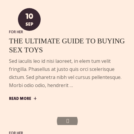
10
SEP
FOR HER
THE ULTIMATE GUIDE TO BUYING
SEX TOYS
Sed iaculis leo id nisi laoreet, in elem tum velit
fringilla. Phasellus at justo quis orci scelerisque
dictum. Sed pharetra nibh vel cursus pellentesque.
Morbi odio odio, hendrerit …
READ MORE
FOR HER