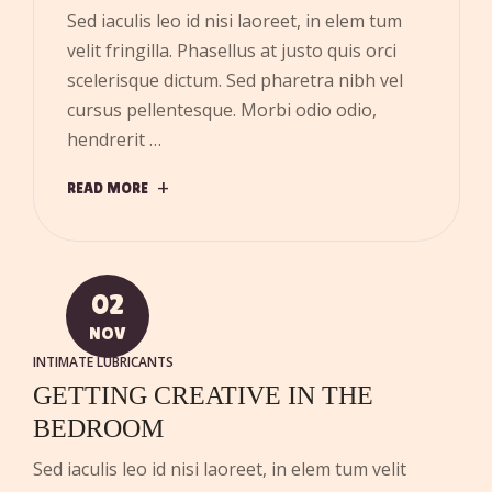
Sed iaculis leo id nisi laoreet, in elem tum
velit fringilla. Phasellus at justo quis orci
scelerisque dictum. Sed pharetra nibh vel
cursus pellentesque. Morbi odio odio,
hendrerit …
READ MORE
02
NOV
INTIMATE LUBRICANTS
GETTING CREATIVE IN THE
BEDROOM
Sed iaculis leo id nisi laoreet, in elem tum velit