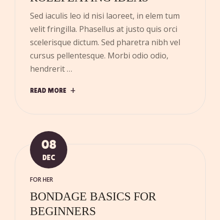
Sed iaculis leo id nisi laoreet, in elem tum
velit fringilla. Phasellus at justo quis orci
scelerisque dictum. Sed pharetra nibh vel
cursus pellentesque. Morbi odio odio,
hendrerit …
READ MORE
08
DEC
FOR HER
BONDAGE BASICS FOR
BEGINNERS