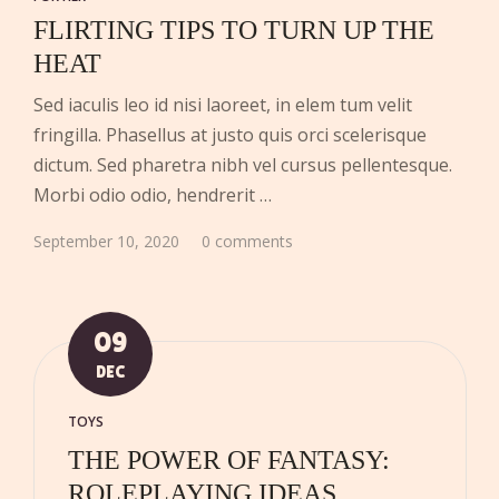
FLIRTING TIPS TO TURN UP THE
HEAT
Sed iaculis leo id nisi laoreet, in elem tum velit
fringilla. Phasellus at justo quis orci scelerisque
dictum. Sed pharetra nibh vel cursus pellentesque.
Morbi odio odio, hendrerit …
September 10, 2020
0 comments
09
DEC
TOYS
THE POWER OF FANTASY:
ROLEPLAYING IDEAS